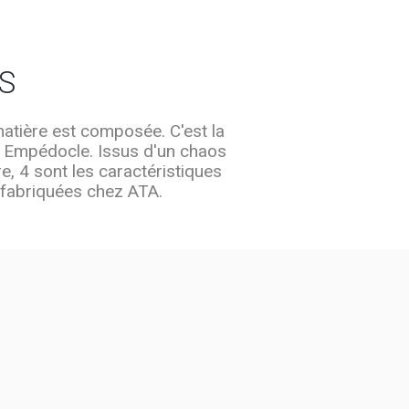
S
a matière est composée. C'est la
en Empédocle. Issus d'un chaos
e, 4 sont les caractéristiques
e fabriquées chez ATA.