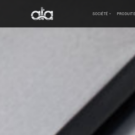
SOCIÉTÉ
PRODUIT
Qui sommes n
Gran
Innovation
Lave
Notre fabricati
Comment nous