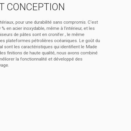
T CONCEPTION
tériaux, pour une durabilité sans compromis. C'est
% en acier inoxydable, même à l'intérieur, et les
iseurs de pâtes sont en cronifer , le même
 les plateformes pétrolières océaniques. Le goût du
nal sont les caractéristiques qui identifient le Made
 des finitions de haute qualité, nous avons combiné
liorer la fonctionnalité et développé des
yage.