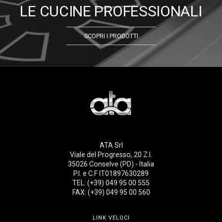
LE CUCINE PROFESSIONALI
SCOPRI I PRODOTTI
ATA Srl
Viale del Progresso, 20 Z.I.
35026 Conselve (PD) - Italia
P.I. e C.F IT01897630289
TEL: (+39) 049 95 00 555
FAX: (+39) 049 95 00 560
LINK VELOCI