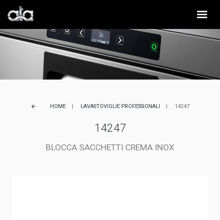
HOME
LAVASTOVIGLIE PROFESSIONALI
14247
arrow_back
14247
BLOCCA SACCHETTI CREMA INOX