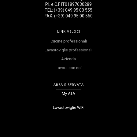
P.I. e C.F IT01897630289
TEL: (+39) 049 95 00 555
FAX: (+39) 049 95 00 560
LINK VELOCI
Cucine professionali
Lavastoviglie professionali
Azienda
Lavora con noi
AREA RISERVATA
My ATA
Lavastoviglie WiFi