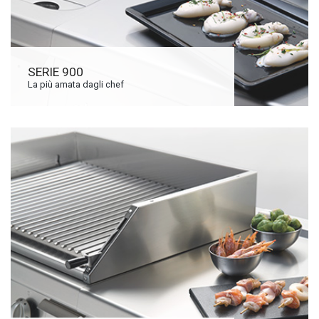
SERIE 900
La più amata dagli chef