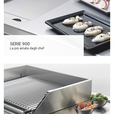
SERIE 900
La più amata dagli chef