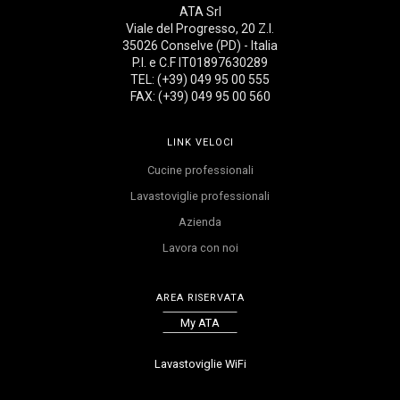
ATA Srl
Viale del Progresso, 20 Z.I.
35026 Conselve (PD) - Italia
P.I. e C.F IT01897630289
TEL: (+39) 049 95 00 555
FAX: (+39) 049 95 00 560
LINK VELOCI
Cucine professionali
Lavastoviglie professionali
Azienda
Lavora con noi
AREA RISERVATA
My ATA
Lavastoviglie WiFi