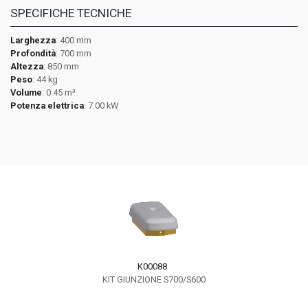
SPECIFICHE TECNICHE
Larghezza
: 400 mm
Profondità
: 700 mm
Altezza
: 850 mm
Peso
: 44 kg
Volume
: 0.45 m³
Potenza elettrica
: 7.00 kW
K00088
KIT GIUNZIONE S700/S600