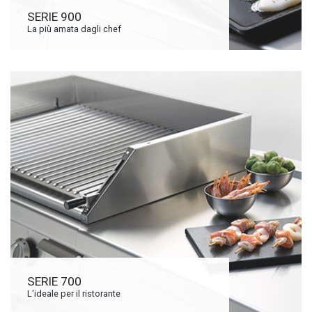
SERIE 900
La più amata dagli chef
SERIE 700
L'ideale per il ristorante