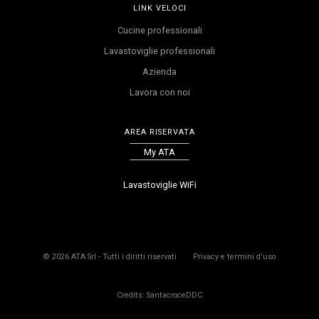
LINK VELOCI
Cucine professionali
Lavastoviglie professionali
Azienda
Lavora con noi
AREA RISERVATA
My ATA
Lavastoviglie WiFi
©
2026
ATA Srl - Tutti i diritti riservati
Privacy e termini d'uso
Credits: SantacroceDDC
Il prodotto è stato aggiunto al carrello
Il prodotto è già presente nel carrello