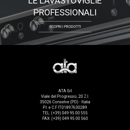
LE LAVASTOVIGLIE
PROFESSIONALI
SCOPRI I PRODOTTI
ATA Srl
Viale del Progresso, 20 Z.I.
35026 Conselve (PD) - Italia
P.I. e C.F IT01897630289
TEL: (+39) 049 95 00 555
FAX: (+39) 049 95 00 560