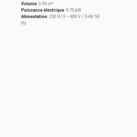
Volume
: 0.35 m³
Puissance électrique
: 9.75 kW
Alimentation
: 230 V/ 3 – 400 V / 3+N/ 50
Hz