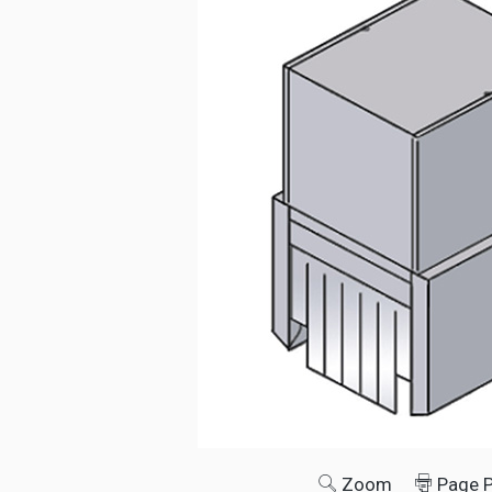
Zoom
Page 