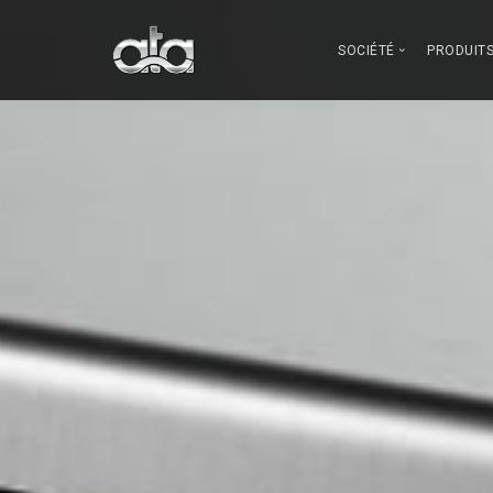
SOCIÉTÉ
PRODUIT
Qui sommes n
Gran
Innovation
Lave
Notre fabricati
Comment nous