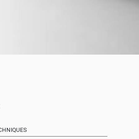
E
CHNIQUES