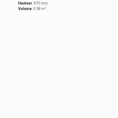
Hauteur
: 870 mm
Volume
: 0.38 m³