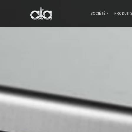
SOCIÉTÉ
PRODUIT
Qui sommes n
Gran
Innovation
Lave
Notre fabricati
Comment nous