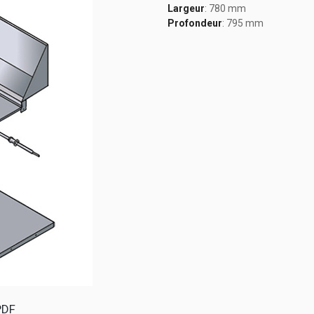
Largeur
: 780 mm
Profondeur
: 795 mm
PDF