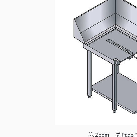
Zoom
Page 