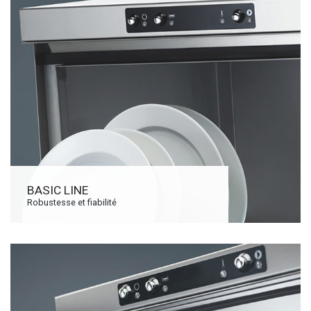
BASIC LINE
Robustesse et fiabilité