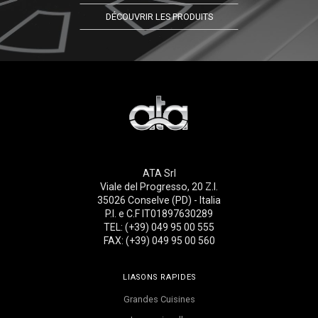
DÉCOUVRIR LES PRODUITS
ATA Srl
Viale del Progresso, 20 Z.I.
35026 Conselve (PD) - Italia
P.I. e C.F IT01897630289
TEL: (+39) 049 95 00 555
FAX: (+39) 049 95 00 560
LIASONS RAPIDES
Grandes Cuisines