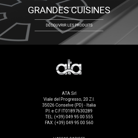
GRANDES CUISINES
DÉCOUVRIR LES PRODUITS
ATA Srl
Viale del Progresso, 20 Z.I.
35026 Conselve (PD) - Italia
P.I. e C.F IT01897630289
TEL: (+39) 049 95 00 555
FAX: (+39) 049 95 00 560