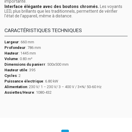
importante.
Interface élégante avec des boutons chromés.
Les voyants
LED, plus brillants que les traditionnels, permettent de vérifier
l'état de l'appareil, même à distance.
CARACTÉRISTIQUES TECHNIQUES
Largeur
: 660 mm
Profondeur
: 786 mm
Hauteur
: 1445 mm
Volume
: 0.83 m³
Dimensions du panierr
: 500x500 mm
Hauteur utile
: 395
Cycles
: 2
Puissance électrique
: 6.80 kW
Alimentation
: 230 V/ 1 – 230 V/ 3 – 400 V / 3+N/ 50-60 Hz
Assiettes/Heure
: 1080-432