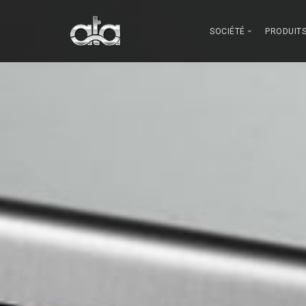
SOCIÉTÉ
PRODUIT
Qui sommes n
Gran
Innovation
Lave
Notre fabricati
Comment nous