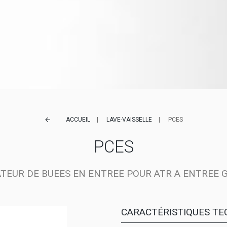
ACCUEIL
LAVE-VAISSELLE
PCES
arrow_back
PCES
ATEUR DE BUEES EN ENTREE POUR ATR A ENTREE 
CARACTÉRISTIQUES TE