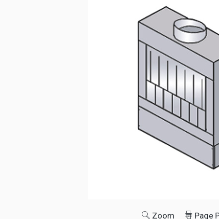
Zoom
Page 