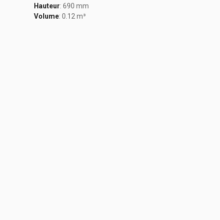
Hauteur
: 690 mm
Volume
: 0.12 m³