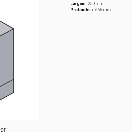
Largeur
: 250 mm
Profondeur
: 665 mm
PDF